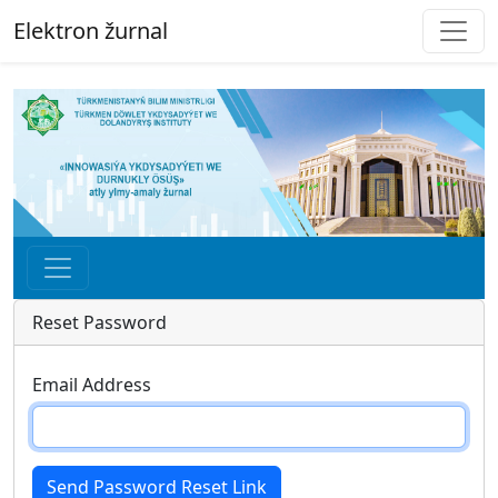
Elektron žurnal
Reset Password
Email Address
Send Password Reset Link